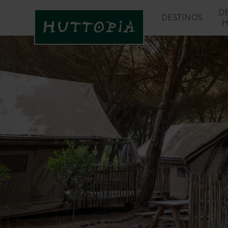
D
DESTINOS
H