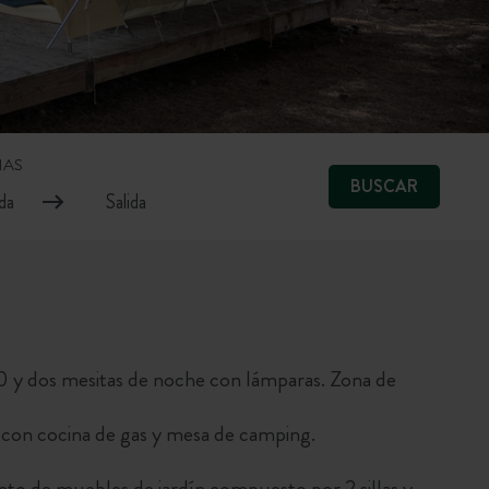
HAS
BUSCAR
 y dos mesitas de noche con lámparas. Zona de
ha con cocina de gas y mesa de camping.
nto de muebles de jardín compuesto por 2 sillas y