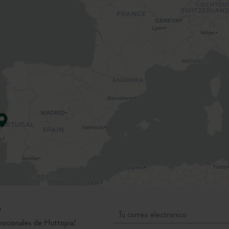
D
mocionales de Huttopia!