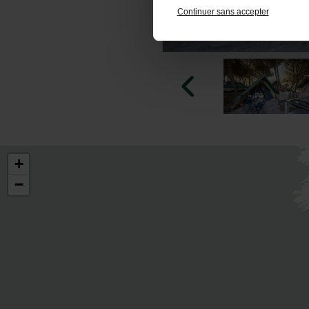
Continuer sans accepter
+
−