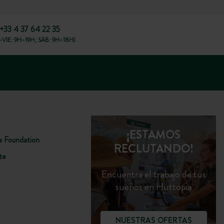
+33 4 37 64 22 35
VIE: 9H–19H; SÁB: 9H–18H)
¡ESTAMOS
a Foundation
RECLUTANDO!
te
Encuentra el trabajo de tus
sueños en Huttopia
NUESTRAS OFERTAS