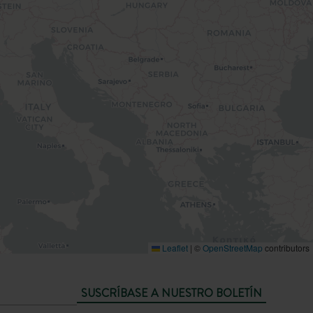
Leaflet
|
©
OpenStreetMap
contributors
SUSCRÍBASE A NUESTRO BOLETÍN