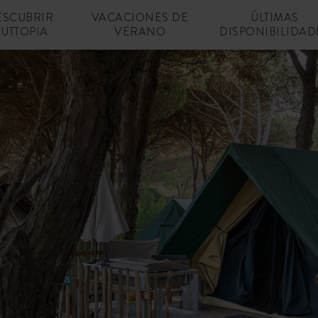
ESCUBRIR
VACACIONES DE
ÚLTIMAS
UTTOPIA
VERANO
DISPONIBILIDAD