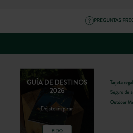
PREGUNTAS FRE
GUÍA DE DESTINOS
Tarjeta rega
2026
Seguro de a
Outdoor Me
¡Déjate inspirar!
PIDO