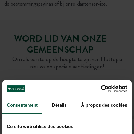
de bestemmingspagina's of bij onze klantenservice.
WORD LID VAN ONZE
GEMEENSCHAP
Om als eerste op de hoogte te zijn van Huttopia
nieuws en speciale aanbiedingen!
ABONNEER U OP ONZE NIEUWSBRIEF
Consentement
Détails
À propos des cookies
Ce site web utilise des cookies.
VEELGESTELDE VRAGEN