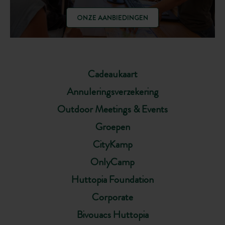
ONZE AANBIEDINGEN
Cadeaukaart
Annuleringsverzekering
Outdoor Meetings & Events
Groepen
CityKamp
OnlyCamp
Huttopia Foundation
Corporate
Bivouacs Huttopia