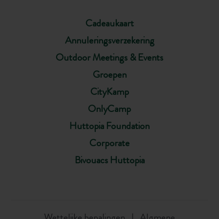
Cadeaukaart
Annuleringsverzekering
Outdoor Meetings & Events
Groepen
CityKamp
OnlyCamp
Huttopia Foundation
Corporate
Bivouacs Huttopia
Wettelijke bepalingen
Algmene