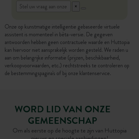
Onze op kunstmatige intelligentie gebaseerde virtuele
assistent is momenteel in bèta-versie. De gegeven
antwoorden hebben geen contractuele waarde en Huttopia
kan hiervoor niet aansprakelijk worden gesteld. We raden u
aan om belangrijke informatie (prijzen, beschikbaarheid,
verkoopvoorwaarden, etc.) rechtstreeks te controleren op
de bestemmingspagina's of bij onze klantenservice.
WORD LID VAN ONZE
GEMEENSCHAP
Om als eerste op de hoogte te zijn van Huttopia
nieuws en speciale aanbiedingen!