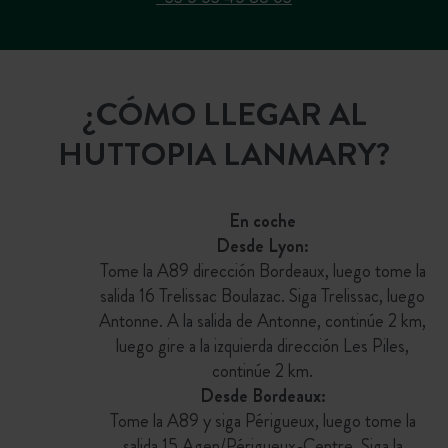
¿CÓMO LLEGAR AL
HUTTOPIA LANMARY?
En coche
Desde Lyon:
Tome la A89 dirección Bordeaux, luego tome la
salida 16 Trelissac Boulazac. Siga Trelissac, luego
Antonne. A la salida de Antonne, continúe 2 km,
luego gire a la izquierda dirección Les Piles,
continúe 2 km.
Desde Bordeaux:
Tome la A89 y siga Périgueux, luego tome la
salida 15 Agen/Périgueux-Centre. Siga la