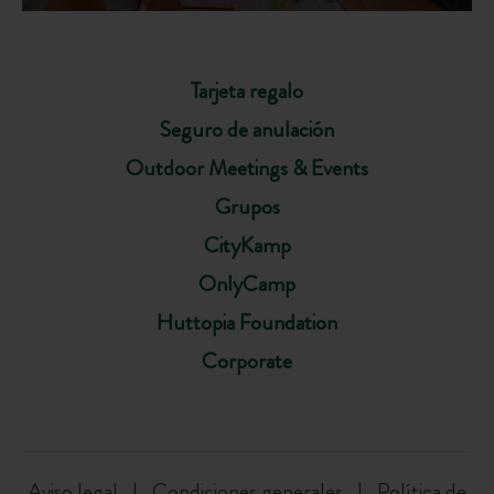
Tarjeta regalo
Seguro de anulación
Outdoor Meetings & Events
Grupos
CityKamp
OnlyCamp
Huttopia Foundation
Corporate
Aviso legal
Condiciones generales
Política de