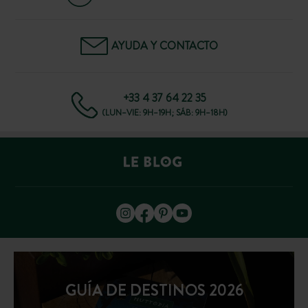
AYUDA Y CONTACTO
+33 4 37 64 22 35
(LUN–VIE: 9H–19H; SÁB: 9H–18H)
GUÍA DE DESTINOS 2026