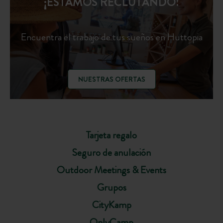
¡ESTAMOS RECLUTANDO!
Encuentra el trabajo de tus sueños en Huttopia
NUESTRAS OFERTAS
Tarjeta regalo
Seguro de anulación
Outdoor Meetings & Events
Grupos
CityKamp
OnlyCamp