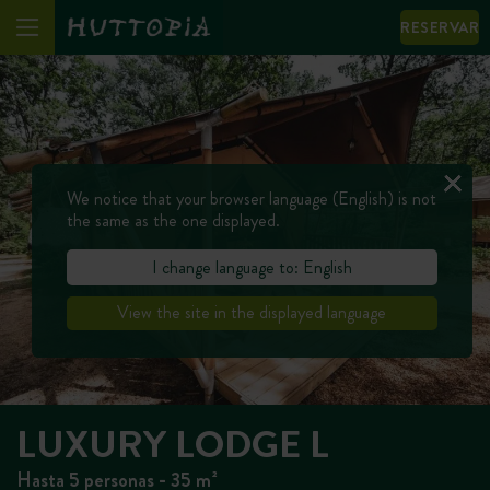
RESERVAR
We notice that your browser language (English) is not
the same as the one displayed.
I change language to: English
View the site in the displayed language
LUXURY LODGE L
Hasta 5 personas - 35 m²