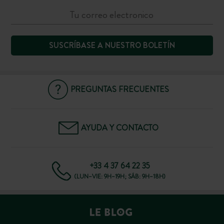
SUSCRÍBASE A NUESTRO BOLETÍN
PREGUNTAS FRECUENTES
AYUDA Y CONTACTO
+33 4 37 64 22 35
(LUN–VIE: 9H–19H; SÁB: 9H–18H)