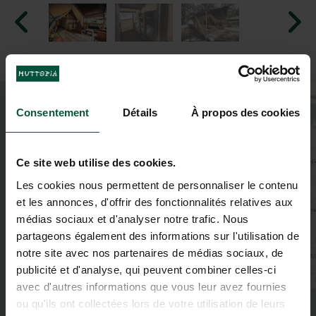
+
Consentement
Détails
À propos des cookies
−
Ce site web utilise des cookies.
Les cookies nous permettent de personnaliser le contenu
et les annonces, d'offrir des fonctionnalités relatives aux
médias sociaux et d'analyser notre trafic. Nous
partageons également des informations sur l'utilisation de
notre site avec nos partenaires de médias sociaux, de
publicité et d'analyse, qui peuvent combiner celles-ci
avec d'autres informations que vous leur avez fournies
ou qu'ils ont collectées lors de votre utilisation de leurs