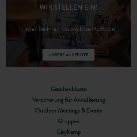
WIR STELLEN EIN!
Finden Sie Ihren Traumjob bei Huttopia!
UNSERE ANGEBOTE
Geschenkkarte
Versicherung für Annullierung
Outdoor Meetings & Events
Gruppen
CityKamp