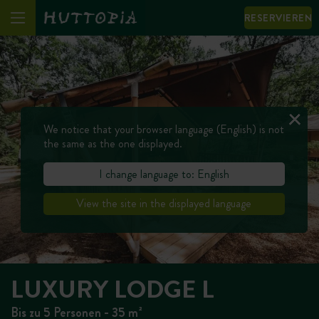
RESERVIEREN
We notice that your browser language (English) is not
the same as the one displayed.
I change language to: English
View the site in the displayed language
LUXURY LODGE L
Bis zu 5 Personen - 35 m²