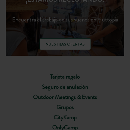
Encuentra el trabajo de tus sueños en Huttopia
NUESTRAS OFERTAS
Tarjeta regalo
Seguro de anulación
Outdoor Meetings & Events
Grupos
CityKamp
OnlyCamp