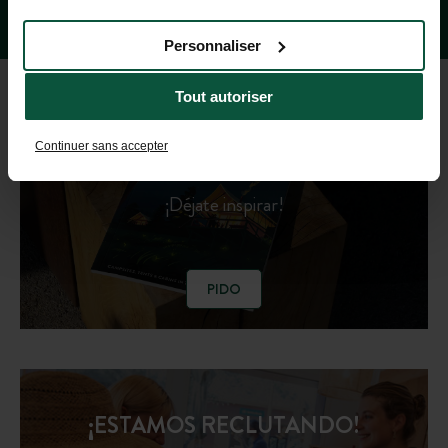
Personnaliser
Tout autoriser
GUÍA DE DESTINOS 2026
Continuer sans accepter
¡Déjate inspirar!
PIDO
¡ESTAMOS RECLUTANDO!