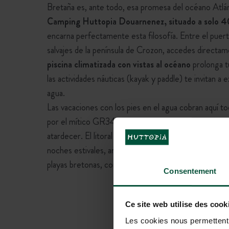
Bretaña es, ante todo, esa promesa del océano Atlánti
Camping Huttopia Douarnenez, situado a solo 40
encarna perfectamente esta filosofía. Entre el puerto
salvajes de la península de Crozon, accedes directamen
piscina climatizada con vistas al océano
prolonga tu
las actividades náuticas (kayak y paddle) te invitan a 
agua.
Las vacaciones con los pies en el agua cobran aquí t
por el mítico GR34, visita al puerto histórico o simp
atardecer. El litoral bretón se dibuja bajo tus pasos, 
noches estivales, animadas con conciertos y moment
playas bretonas, convierten tu estancia en una experie
Consentement
Ce site web utilise des cook
Les cookies nous permettent d