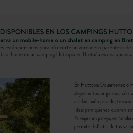
DISPONIBLES EN LOS CAMPINGS HUTTO
erva un mobile-home o un chalet en camping en Bre
s están pensados para ofrecerte un verdadero paréntesis de r
bile-home en un camping Huttopia en Bretaña es una apuesta s
En Huttopia Douarnenez o H
alojamientos originales, cóm
calidad, baño privado, terraza 
Ideal para quienes quieren est
Ya viajes en pareja, en famili
permite disfrutar de tus vac