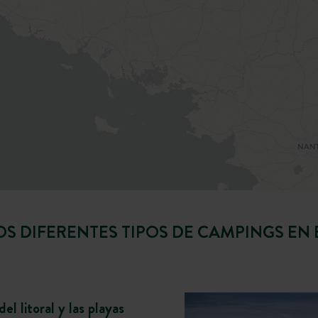
S DIFERENTES TIPOS DE CAMPINGS EN
l litoral y las playas