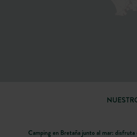
NUESTRO
Camping en Bretaña junto al mar: disfruta de