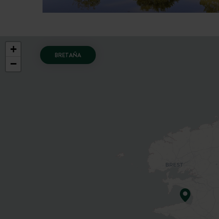
+
BRETAÑA
−