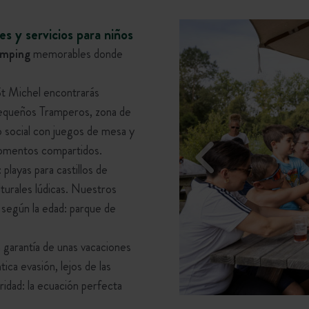
s y servicios para niños
amping
memorables donde
t Michel encontrarás
 Pequeños Tramperos, zona de
ro social con juegos de mesa y
 momentos compartidos.
playas para castillos de
ulturales lúdicas. Nuestros
 según la edad: parque de
 garantía de unas vacaciones
ica evasión, lejos de las
ridad: la ecuación perfecta