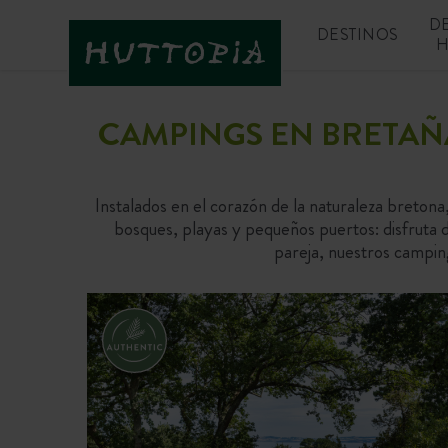
D
DESTINOS
H
CAMPINGS EN BRETAÑA
Instalados en el corazón de la naturaleza bretona,
bosques, playas y pequeños puertos: disfruta d
pareja, nuestros campi