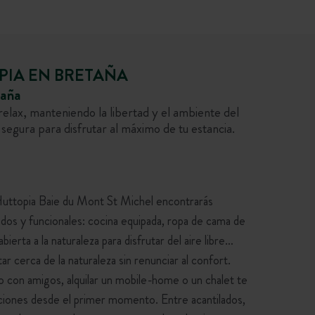
PIA EN BRETAÑA
taña
elax, manteniendo la libertad y el ambiente del
egura para disfrutar al máximo de tu estancia.
uttopia Baie du Mont St Michel encontrarás
odos y funcionales: cocina equipada, ropa de cama de
abierta a la naturaleza para disfrutar del aire libre…
ar cerca de la naturaleza sin renunciar al confort.
a o con amigos, alquilar un mobile-home o un chalet te
aciones desde el primer momento. Entre acantilados,