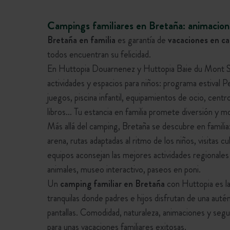
Campings familiares en Bretaña: animacione
Bretaña en familia
es garantía de
vacaciones en c
todos encuentran su felicidad.
En Huttopia Douarnenez y Huttopia Baie du Mont S
actividades y espacios para niños: programa estival
juegos, piscina infantil, equipamientos de ocio, cent
libros… Tu estancia en familia promete diversión y
Más allá del camping, Bretaña se descubre en familia: 
arena, rutas adaptadas al ritmo de los niños, visitas c
equipos aconsejan las mejores actividades regionales
animales, museo interactivo, paseos en poni.
Un
camping familiar en Bretaña
con Huttopia es la
tranquilas donde padres e hijos disfrutan de una autént
pantallas. Comodidad, naturaleza, animaciones y segu
para unas vacaciones familiares exitosas.