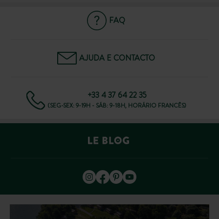
FAQ
AJUDA E CONTACTO
+33 4 37 64 22 35
(SEG-SEX: 9-19H - SÁB: 9-18H, HORÁRIO FRANCÊS)