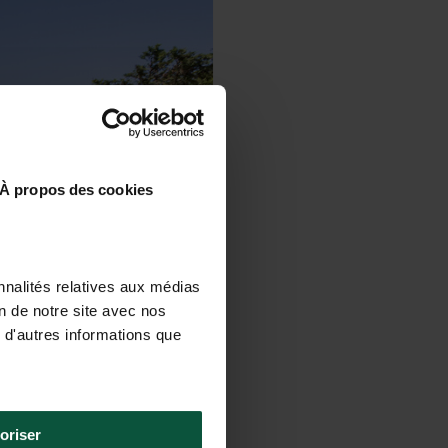
À propos des cookies
nnalités relatives aux médias
on de notre site avec nos
 d'autres informations que
oriser