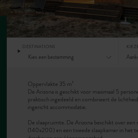
DESTINATIONS
KIEZ
Oppervlakte 35 m²
De Arizona is geschikt voor maximaal 5 persone
praktisch ingedeeld en combineert de lichthei
ingericht accommodatie.
De slaapruimte. De Arizona beschikt over ee
(140x200)
en een tweede slaapkamer in het 
daarboven een éénpersoonsbed.