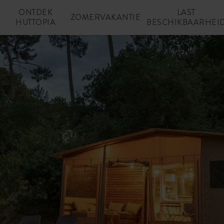
ONTDEK
LAST
N
ZOMERVAKANTIE
HUTTOPIA
BESCHIKBAARHEI