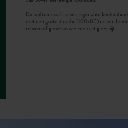
De leefruimte. Er is een ingerichte keukenho
met een grote douche (100x80) en een brede b
relaxen of genieten van een rustig ontbijt.