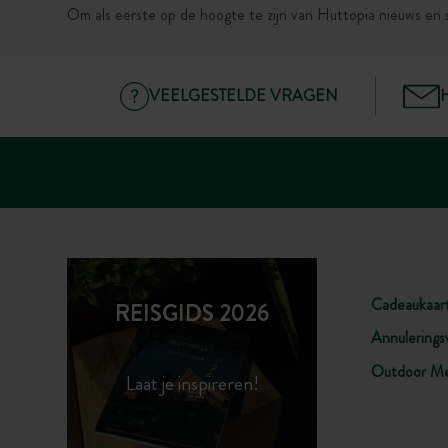
Om als eerste op de hoogte te zijn van Huttopia nieuws en 
VEELGESTELDE VRAGEN
Cadeaukaar
REISGIDS 2026
Annulerings
Outdoor Me
Laat je inspireren!