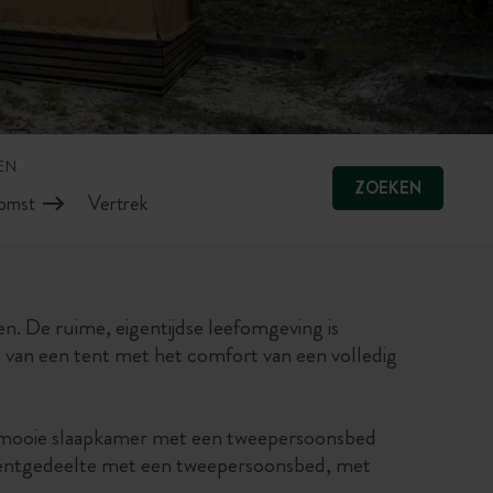
EN
ZOEKEN
n. De ruime, eigentijdse leefomgeving is
d van een tent met het comfort van een volledig
n mooie slaapkamer met een tweepersoonsbed
tentgedeelte met een tweepersoonsbed, met