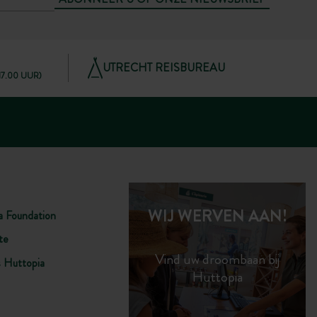
UTRECHT REISBUREAU
 17.00 UUR)
WIJ WERVEN AAN!
a Foundation
te
Vind uw droombaan bij
s Huttopia
Huttopia