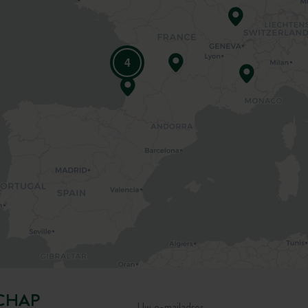
4
CHAP