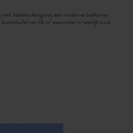
ek met basiskeukengerei, een moderne badkamer
uitenluifel van 18 m² waaronder u heerlijk kunt