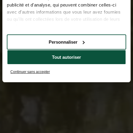
publicité et d'analyse, qui peuvent combiner celles-ci
avec d'autres informations que vous leur avez fournies
ou qu'ils ont collectées lors de votre utilisation de leurs
services.
Personnaliser
Tout autoriser
Continuer sans accepter