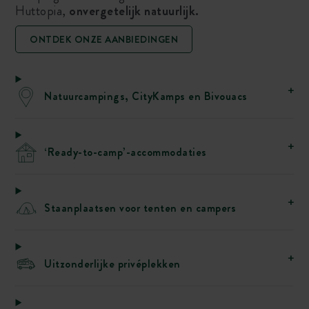
Huttopia,
onvergetelijk natuurlijk.
ONTDEK ONZE AANBIEDINGEN
Natuurcampings, CityKamps en Bivouacs
‘Ready-to-camp’-accommodaties
Staanplaatsen voor tenten en campers
Uitzonderlijke privéplekken