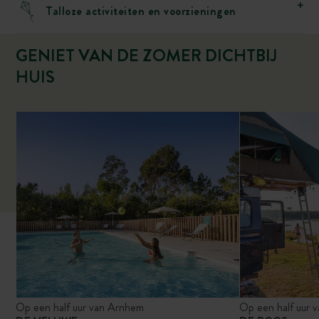
Talloze activiteiten en voorzieningen
GENIET VAN DE ZOMER DICHTBIJ
HUIS
Op een half uur van Arnhem
Op een half uur v