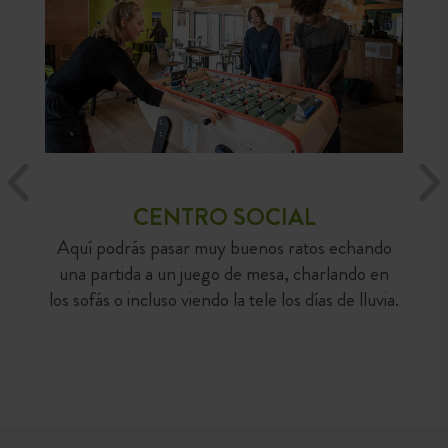
CINE AL AIRE LIBRE
ESPECTÁCULOS
Disfruta (tal vez de nuevo) de un clásico del cine
Cuando cae la noche, pequeños y no tan
pequeños podrán disfrutar de cuentos y teatro
bajo el cielo estrellado.
CENTRO SOCIAL
Aquí podrás pasar muy buenos ratos echando
una partida a un juego de mesa, charlando en
los sofás o incluso viendo la tele los días de lluvia.