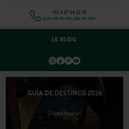
+33 4 37 64 22 35
(LUN–VIE: 9H–19H; SÁB: 9H–18H)
GUÍA DE DESTINOS 2026
¡Déjate inspirar!