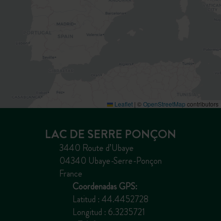
Leaflet
|
©
OpenStreetMap
contributors
LAC DE SERRE PONÇON
3440 Route d’Ubaye
04340 Ubaye-Serre-Ponçon
France
Coordenadas GPS:
Latitud : 44.4452728
Longitud : 6.3235721