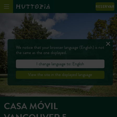
RESERVAR
We notice that your browser language (English) is not
the same as the one displayed.
I change language to: English
View the site in the displayed language
CASA MÓVIL