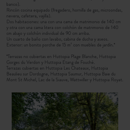
banco).
Rincón cocina equipado (fregadero, hornilla de gas, microondas,
nevera, cafetera, vajilla).
Dos habitaciones: una con una cama de matrimonio de 140 cm
y otra con una cama litera con colchón de matrimonio de 140
cm abajo y colchón individual de 90 cm arriba.
Un cuarto de baño con lavabo, cabina de ducha y aseos.
Exterior: un bonito porche de 15 m² con muebles de jardín.*
*Terrazas no cubiertas en Huttopia Plage Blanche, Huttopia
Gorges du Verdon y Huttopia Etang de Fouché.
Terrazas cubiertas en Huttopia Les Chateaux, Huttopia
Beaulieu sur Dordogne, Huttopia Saumur, Huttopia Baie du
Mont St Michel, Lac de la Siauve, Wattwiller y Huttopia Royat.