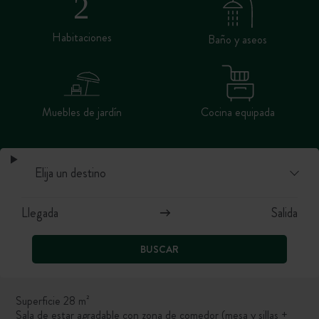
Habitaciones
Baño y aseos
Muebles de jardín
Cocina equipada
BUSCAR
Superficie 28 m²
Sala de estar agradable con zona de comedor (mesa y sillas +