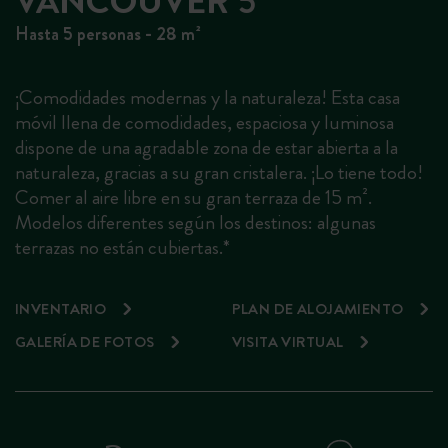
VANCOUVER 5
Hasta 5 personas - 28 m²
¡Comodidades modernas y la naturaleza! Esta casa
móvil llena de comodidades, espaciosa y luminosa
dispone de una agradable zona de estar abierta a la
naturaleza, gracias a su gran cristalera. ¡Lo tiene todo!
Comer al aire libre en su gran terraza de 15 m².
Modelos diferentes según los destinos: algunas
terrazas no están cubiertas.*
INVENTARIO
PLAN DE ALOJAMIENTO
GALERÍA DE FOTOS
VISITA VIRTUAL