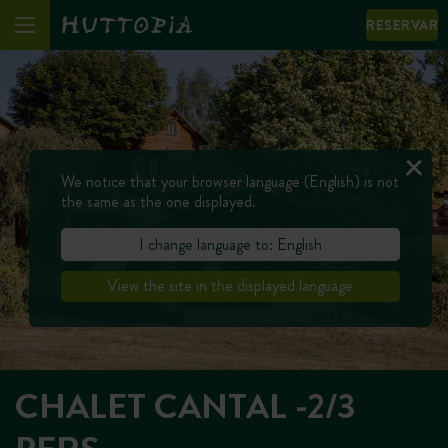
RESERVAR
We notice that your browser language (English) is not
the same as the one displayed.
I change language to: English
View the site in the displayed language
CHALET CANTAL -2/3