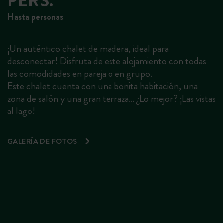
PERS.
Hasta personas
¡Un auténtico chalet de madera, ideal para
desconectar! Disfruta de este alojamiento con todas
las comodidades en pareja o en grupo.
Este chalet cuenta con una bonita habitación, una
zona de salón y una gran terraza… ¿Lo mejor? ¡Las vistas
al lago!
GALERÍA DE FOTOS