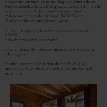
Zona común con rincón de cocina (fregadero, hornilla de gas,
horno microondas, nevera, lavavajillas, cafetera y vajilla), sala de
estar con sofá cama*, estufa de leña y zona comedor.
Habitación con cama de matrimonio (140x200 cm).
Cuarto de baño con ducha, lavabo y aseos.
En la primera planta, habitación con 2 camas individuales
80×200.
Zona de entreplanta* con armarios.
Exterior: terraza de madera con mesa de picnic y parasol, 2
sillas plegables.
*Según el destino, el 2.º colchón doble (140x200) se
encuentra en la sala de estar o en la entreplanta (cama de
matrimonio).