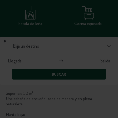
Estufa de leña
Cocina equipada
BUSCAR
Superficie 50 m²
Una cabaña de ensueño, toda de madera y en plena
naturaleza...
Planta baja: