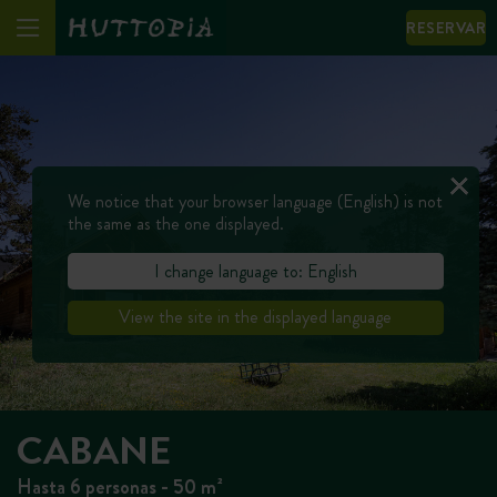
RESERVAR
We notice that your browser language (English) is not
the same as the one displayed.
I change language to: English
View the site in the displayed language
CABANE
Hasta 6 personas - 50 m²