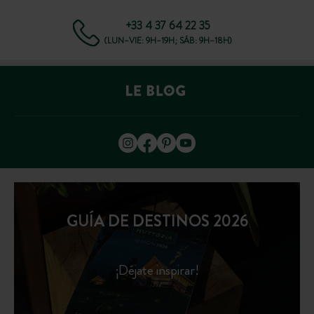
+33 4 37 64 22 35
(LUN–VIE: 9H–19H; SÁB: 9H–18H)
GUÍA DE DESTINOS 2026
¡Déjate inspirar!