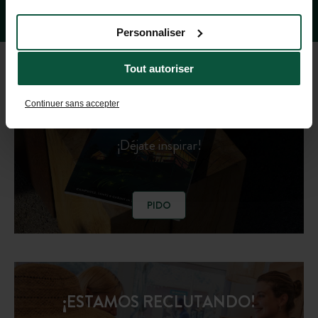
Personnaliser
Tout autoriser
GUÍA DE DESTINOS 2026
Continuer sans accepter
¡Déjate inspirar!
PIDO
¡ESTAMOS RECLUTANDO!