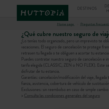
D
DESTINOS
H
Home page
Preguntas frecuent
¿Qué cubre nuestro seguro de viaj
¿Lo tenías todo organizado, pero un imprevisto te obl
vacaciones. El seguro de cancelación te protege frent
retrasen tu llegada o te obliguen a acortar tu estancia
Puedes contratar nuestro seguro de cancelación e int
tarifa elegida (CLASSIC, ZEN o NO FLEX). Este segu
disfrutar de tu estancia.
Garantías: cancelación/modificación del viaje, llegada 
fianza, asistencia, cobertura de vehículo de sustitució
Exclusiones: sin reembolso en caso de simple cambio
>
Consulta las condiciones generales del seguro