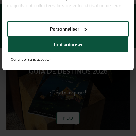
ou qu'ils ont collectées lors de votre utilisation de leurs
services.
Personnaliser
Tout autoriser
Continuer sans accepter
GUÍA DE DESTINOS 2026
¡Déjate inspirar!
PIDO