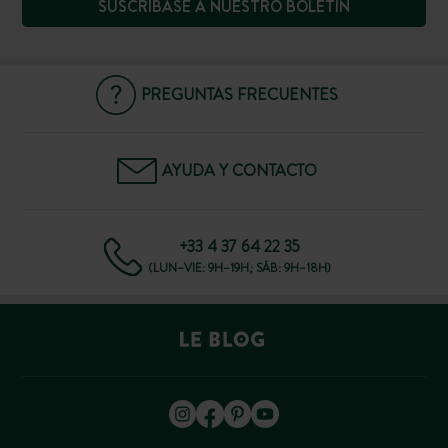
SUSCRÍBASE A NUESTRO BOLETÍN
PREGUNTAS FRECUENTES
AYUDA Y CONTACTO
+33 4 37 64 22 35
(LUN–VIE: 9H–19H; SÁB: 9H–18H)