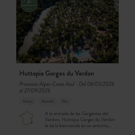
Huttopia Gorges du Verdon
Provenza-Alpes-Costa Azul
Del 06/05/2026
-
al 27/09/2026
History
Montaña
Ríos
A la entrada de las Gargantas del
Verdon, Huttopia Gorges du Verdon
le da la bienvenida en un entorno
natural excepcional junto al río. Con