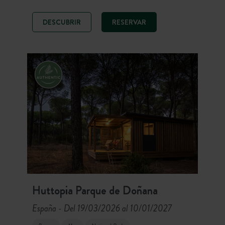
sus dos piscinas y acceso privado al
Verdon, el camping es el punto de
DESCUBRIR
RESERVAR
partida ideal para descubrir paisajes
espectaculares.
Huttopia Parque de Doñana
España
Del 19/03/2026 al 10/01/2027
-