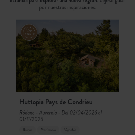
estancia para explorar una nueva región
, déjese guiar
por nuestras inspiraciones.
Huttopia Pays de Condrieu
Ródano - Auvernia
Del 02/04/2026 al
-
01/11/2026
Bosque
Patrimonio
Vignoble