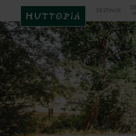
D
DESTINOS
H