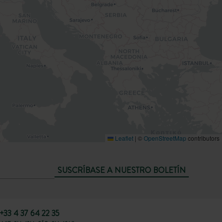
Leaflet
|
©
OpenStreetMap
contributors
SUSCRÍBASE A NUESTRO BOLETÍN
+33 4 37 64 22 35