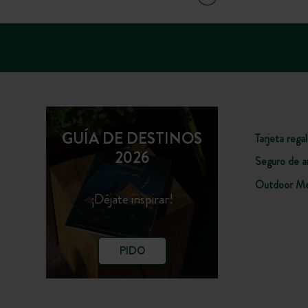
GUÍA DE DESTINOS
Tarjeta rega
2026
Seguro de a
Outdoor Me
¡Déjate inspirar!
PIDO