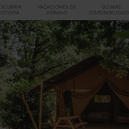
ESCUBRIR
VACACIONES DE
ÚLTIMAS
UTTOPIA
VERANO
DISPONIBILIDAD