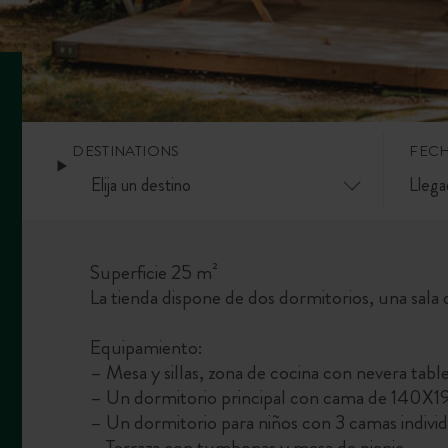
DESTINATIONS
FEC
Superficie 25 m²
La tienda dispone de dos dormitorios, una sala
Equipamiento:
– Mesa y sillas, zona de cocina con nevera table 
– Un dormitorio principal con cama de 140X1
– Un dormitorio para niños con 3 camas indivi
– Terraza con tumbonas y mesa de picnic.