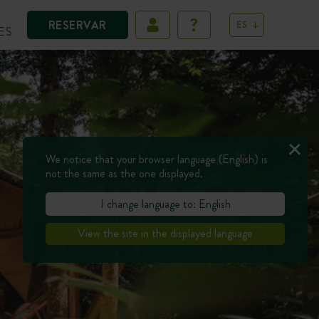
RESERVAR
ES
ES
We notice that your browser language (English) is
not the same as the one displayed.
I change language to: English
View the site in the displayed language