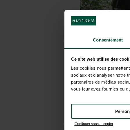
Consentement
Ce site web utilise des cook
Les cookies nous permettent d
sociaux et d'analyser notre t
partenaires de médias sociaux
vous leur avez fournies ou qu'
Person
Continuer sans accepter