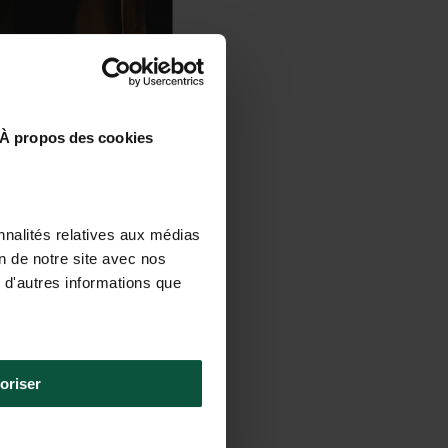
À propos des cookies
nnalités relatives aux médias
on de notre site avec nos
 d'autres informations que
oriser