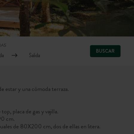
HAS
BUSCAR
 de estar y una cómoda terraza.
top, placa de gas y vajilla.
90 cm.
duales de 80X200 cm, dos de ellas en litera.