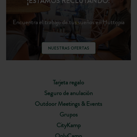
¡ESTAMOS RECLUTANDO!
Encuentra el trabajo de tus sueños en Huttopia
NUESTRAS OFERTAS
Tarjeta regalo
Seguro de anulación
Outdoor Meetings & Events
Grupos
CityKamp
OnlyCamp