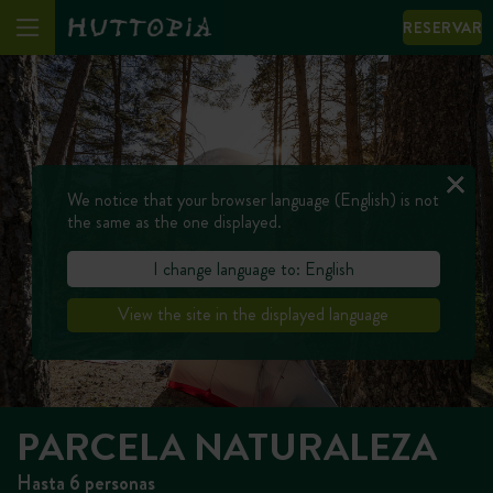
RESERVAR
We notice that your browser language (English) is not
the same as the one displayed.
I change language to: English
View the site in the displayed language
PARCELA NATURALEZA
Hasta 6 personas