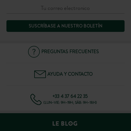
SUSCRÍBASE A NUESTRO BOLETÍN
PREGUNTAS FRECUENTES
AYUDA Y CONTACTO
+33 4 37 64 22 35
(LUN–VIE: 9H–19H; SÁB: 9H–18H)