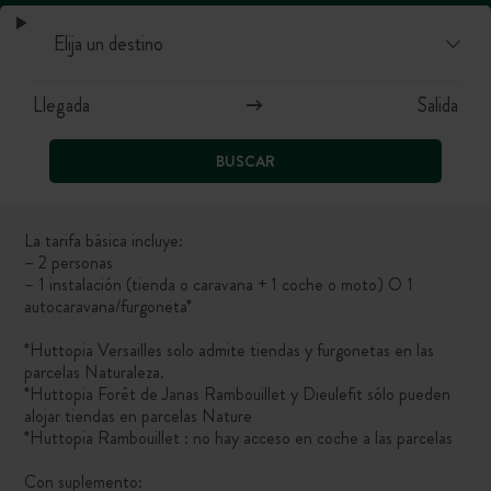
BUSCAR
La tarifa básica incluye:
– 2 personas
– 1 instalación (tienda o caravana + 1 coche o moto) O 1
autocaravana/furgoneta*
*Huttopia Versailles solo admite tiendas y furgonetas en las
parcelas Naturaleza.
*Huttopia Forêt de Janas Rambouillet y Dieulefit
sólo pueden
alojar tiendas en parcelas Nature
*Huttopia Rambouillet : no hay acceso en coche a las parcelas
Con suplemento: