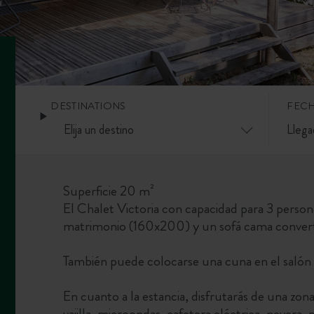
DESTINATIONS
FEC
Superficie 20 m²
El Chalet Victoria con capacidad para 3 perso
matrimonio (160x200) y un sofá cama converti
También puede colocarse una cuna en el salón 
En cuanto a la estancia, disfrutarás de una zon
vajilla, microondas, cafetera eléctrica, nevera, p