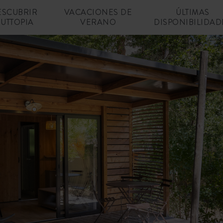
ESCUBRIR
VACACIONES DE
ÚLTIMAS
UTTOPIA
VERANO
DISPONIBILIDAD