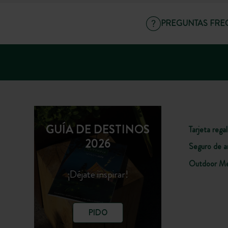
PREGUNTAS FRE
GUÍA DE DESTINOS
Tarjeta rega
2026
Seguro de a
Outdoor Me
¡Déjate inspirar!
PIDO