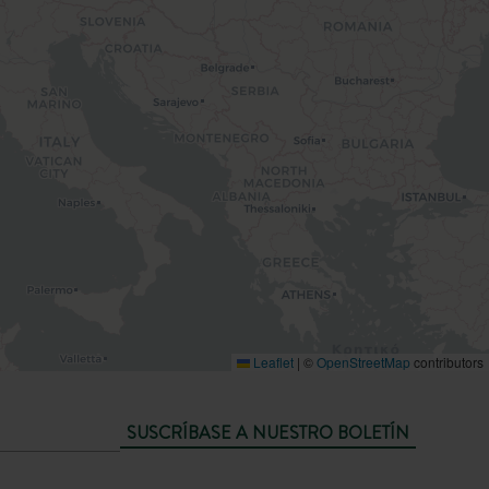
Leaflet
|
©
OpenStreetMap
contributors
SUSCRÍBASE A NUESTRO BOLETÍN