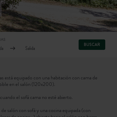
HAS
BUSCAR
nas está equipado con una habitación con cama de
ble en el salón (120x200).
cuando el sofá cama no esté abierto.
a de salón con sofá y una cocina equipada (con
lacas de cocina...) abierta hacia el salón con barra