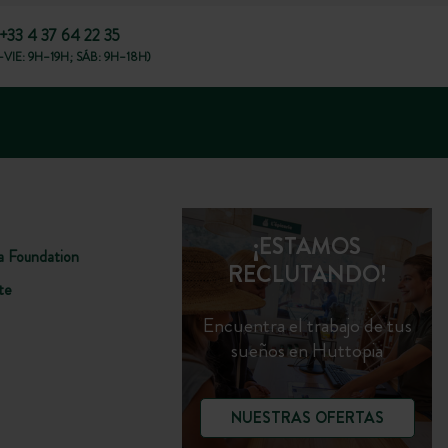
+33 4 37 64 22 35
VIE: 9H–19H; SÁB: 9H–18H)
¡ESTAMOS
a Foundation
RECLUTANDO!
te
Encuentra el trabajo de tus
sueños en Huttopia
NUESTRAS OFERTAS