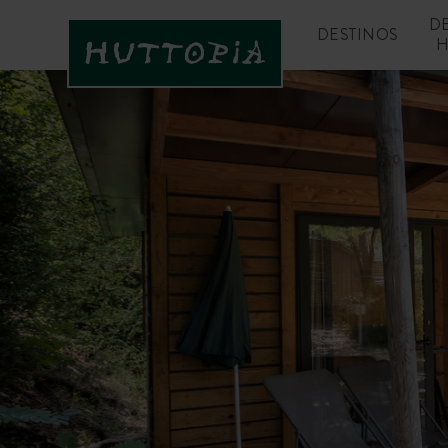
D
DESTINOS
H