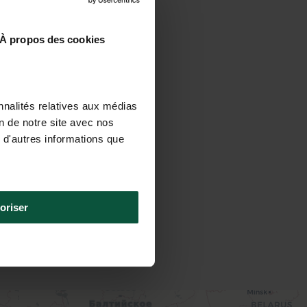
À propos des cookies
nnalités relatives aux médias
on de notre site avec nos
 d'autres informations que
oriser