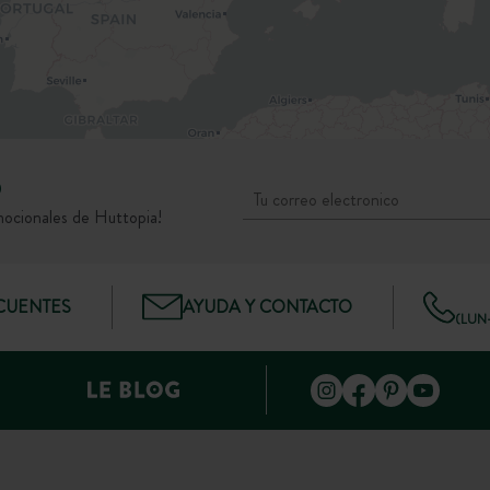
D
mocionales de Huttopia!
CUENTES
AYUDA Y CONTACTO
(LUN–