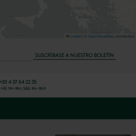
Leaflet
|
©
OpenStreetMap
contributors
SUSCRÍBASE A NUESTRO BOLETÍN
+33 4 37 64 22 35
VIE: 9H–19H; SÁB: 9H–18H)