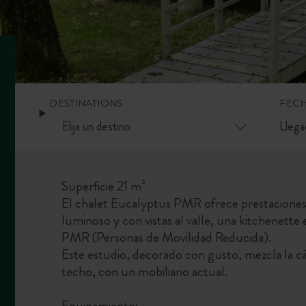
DESTINATIONS
FEC
Superficie 21 m²
El chalet Eucalyptus PMR ofrece prestaciones 
luminoso y con vistas al valle, una kitchenett
PMR (Personas de Movilidad Reducida).
Este estudio, decorado con gusto, mezcla la cál
techo, con un mobiliario actual.
Equipamiento: