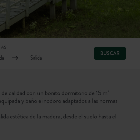
HAS
BUSCAR
de calidad con un bonito dormitorio de 15 m²
e equipada y baño e inodoro adaptados a las normas
ida estética de la madera, desde el suelo hasta el