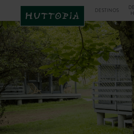
D
DESTINOS
H