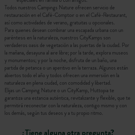
especiales en familia o con amigos.
Todos nuestros Campings Nature ofrecen servicio de
restauración en el Café-Comptoir o en el Café-Restaurant,
así como actividades de verano, gratuitas u opcionales.
Para quienes desean combinar una escapada urbana con un
paréntesis en la naturaleza, nuestros CityKamps son
verdaderos oasis de vegetación a las puertas de la ciudad. Por
la mañana, desayuna al aire libre; por la tarde, explora museos
y monumentos; y por la noche, disfruta de un baño, una
partida de petanca o un aperitivo en la terraza. Algunos están
abiertos todo el año y todos ofrecen una inmersión en la
naturaleza en plena ciudad, con comodidad y libertad.
Elijas un
Camping Nature
o un
CityKamp
, Huttopia te
garantiza una estancia auténtica, revitalizante y flexible, que te
permitirá reconectar con la naturaleza, contigo mismo y con
los demás, según tus deseos y a tu propio ritmo.
¿Tiene alguna otra pregunta?