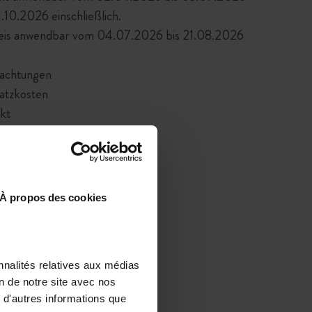
10.2026 einschließlich.
eis anwendbar vom 04.07.2026 bis 21.08.2026
achtungen
satzkosten
kt
26
À propos des cookies
nnalités relatives aux médias
on de notre site avec nos
 d'autres informations que