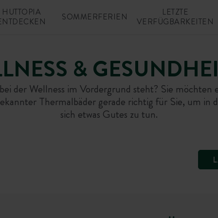
HUTTOPIA
LETZTE
SOMMERFERIEN
ENTDECKEN
VERFÜGBARKEITEN
LNESS & GESUNDHEIT
t, bei der Wellness im Vordergrund steht? Sie möchte
 bekannter Thermalbäder gerade richtig für Sie, um in 
sich etwas Gutes zu tun.
L