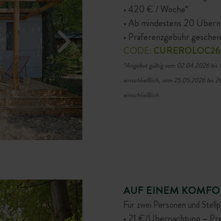
• 420 € / Woche*
• Ab mindestens 20 Übern
• Präferenzgebühr geschen
CODE:
CUREROLOC26
*Angebot gültig vom 02.04.2026 bis 
einschließlich, vom 25.05.2026 bis 2
einschließlich.
AUF EINEM KOMFO
Für zwei Personen und Stellp
• 21 €/Übernachtung – Pr