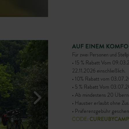
AUF EINEM KOMFO
Für zwei Personen und Stellp
• 15 % Rabatt Vom 09.03.
22.11.2026 einschließlich.
• 10% Rabatt vom 03.07.20
• 5 % Rabatt Vom 03.07.20
• Ab mindestens 20 Übern
• Haustier erlaubt ohne Zu
• Präferenzgebühr geschen
CODE:
CUREUBYCAMP