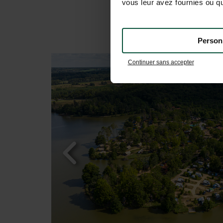
vous leur avez fournies ou qu'
Person
Continuer sans accepter