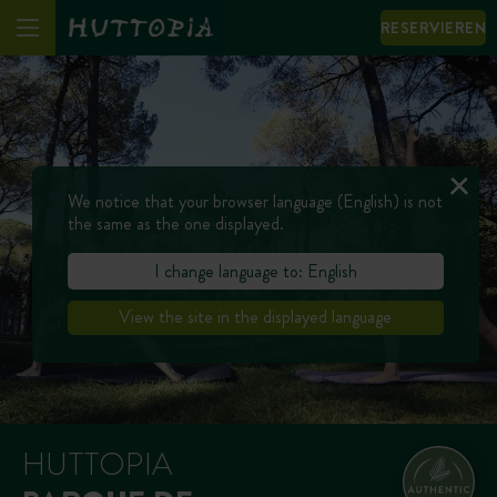
RESERVIEREN
We notice that your browser language (English) is not
the same as the one displayed.
I change language to: English
View the site in the displayed language
HUTTOPIA