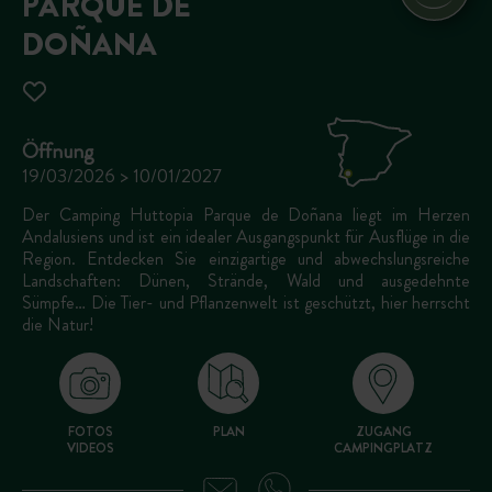
PARQUE DE
DOÑANA
Öffnung
19/03/2026 > 10/01/2027
Der Camping Huttopia Parque de Doñana liegt im Herzen
Andalusiens und ist ein idealer Ausgangspunkt für Ausflüge in die
Region. Entdecken Sie einzigartige und abwechslungsreiche
Landschaften: Dünen, Strände, Wald und ausgedehnte
Sümpfe… Die Tier- und Pflanzenwelt ist geschützt, hier herrscht
die Natur!
FOTOS
PLAN
ZUGANG
VIDEOS
CAMPINGPLATZ