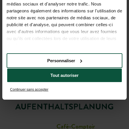
médias sociaux et d'analyser notre trafic. Nous
partageons également des informations sur l'utilisation de
notre site avec nos partenaires de médias sociaux, de
publicité et d'analyse, qui peuvent combiner celles-ci
avec d'autres informations que vous leur avez fournies
ou qu'ils ont collectées lors de votre utilisation de leurs
services.
Personnaliser
Tout autoriser
PRAKTISCHE
Continuer sans accepter
INFORMATIONEN FÜR IHRE
AUFENTHALTSPLANUNG
Café-Comptoir