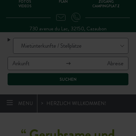
FOTOS
PLAN
ZUGANG
VIDEOS
CAMPINGPLATZ
730 avenue du Lac, 32150, Cazaubon
SUCHEN
MENU
HERZLICH WILLKOMMEN!
“
Geruhsame und