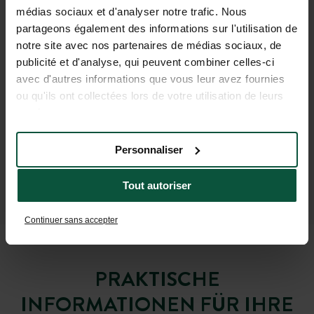
médias sociaux et d'analyser notre trafic. Nous
partageons également des informations sur l'utilisation de
notre site avec nos partenaires de médias sociaux, de
publicité et d'analyse, qui peuvent combiner celles-ci
avec d'autres informations que vous leur avez fournies
ou qu'ils ont collectées lors de votre utilisation de leurs
services.
Personnaliser
Tout autoriser
Continuer sans accepter
PRAKTISCHE
INFORMATIONEN FÜR IHRE