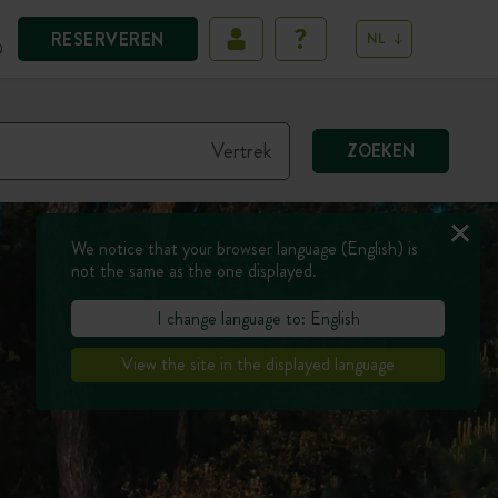
RESERVEREN
NL
D
ZOEKEN
We notice that your browser language (English) is
not the same as the one displayed.
I change language to: English
View the site in the displayed language