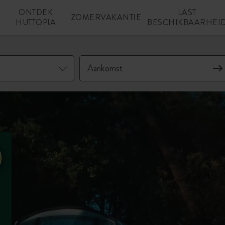
ONTDEK
LAST
N
ZOMERVAKANTIE
HUTTOPIA
BESCHIKBAARHEI