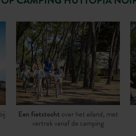
 OP CAMPING HUTTOPIA NO
ij
Een fietstocht
over het eiland, met
vertrek vanaf de camping