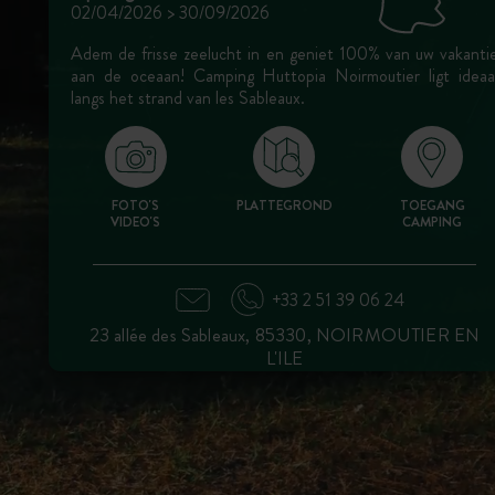
02/04/2026 > 30/09/2026
Adem de frisse zeelucht in en geniet 100% van uw vakanti
aan de oceaan! Camping Huttopia Noirmoutier ligt ideaa
langs het strand van les Sableaux.
FOTO'S
PLATTEGROND
TOEGANG
VIDEO'S
CAMPING
+33 2 51 39 06 24
23 allée des Sableaux, 85330, NOIRMOUTIER EN
L'ILE