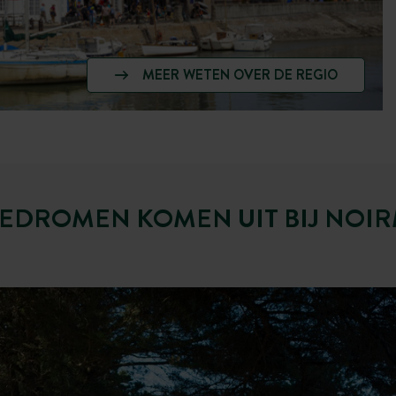
MEER WETEN OVER DE REGIO
EDROMEN KOMEN UIT BIJ NOI