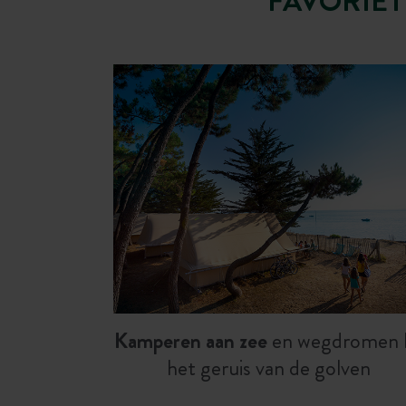
FAVORIET
Kamperen aan zee
en wegdromen b
het geruis van de golven