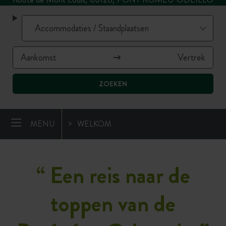
ZOEKEN
MENU
WELKOM
“
Een reis naar de
toppen van de