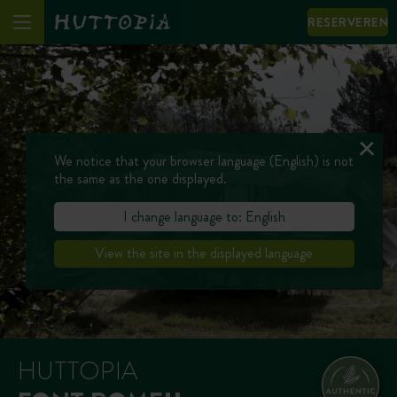
RESERVEREN
We notice that your browser language (English) is not
the same as the one displayed.
I change language to: English
View the site in the displayed language
HUTTOPIA