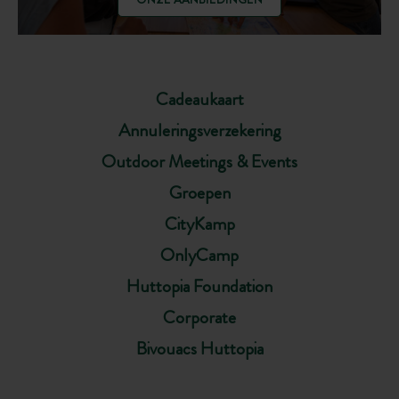
Cadeaukaart
Annuleringsverzekering
Outdoor Meetings & Events
Groepen
CityKamp
OnlyCamp
Huttopia Foundation
Corporate
Bivouacs Huttopia