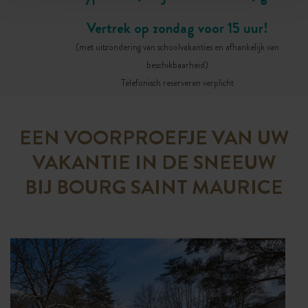
Vertrek op zondag voor 15 uur!
(met uitzondering van schoolvakanties en afhankelijk van
beschikbaarheid)
Telefonisch reserveren verplicht
EEN VOORPROEFJE VAN UW
VAKANTIE IN DE SNEEUW
BIJ BOURG SAINT MAURICE