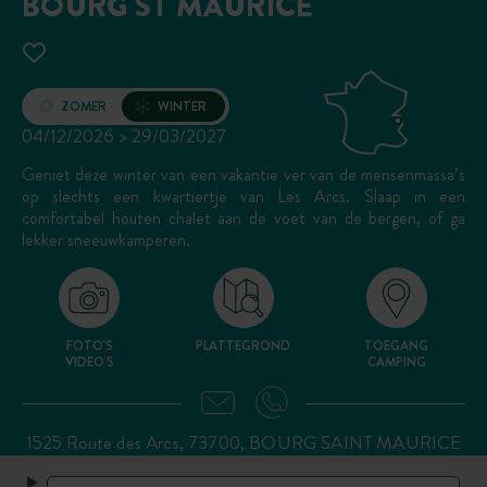
BOURG ST MAURICE
Opening
ZOMER
WINTER
04/12/2026 > 29/03/2027
Geniet deze winter van een vakantie ver van de mensenmassa’s
op slechts een kwartiertje van Les Arcs. Slaap in een
comfortabel houten chalet aan de voet van de bergen, of ga
lekker sneeuwkamperen.
FOTO'S
PLATTEGROND
TOEGANG
VIDEO'S
CAMPING
1525 Route des Arcs, 73700, BOURG SAINT MAURICE