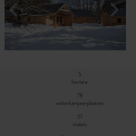
5
hectare
78
winterkampeerplaatsen
37
chalets