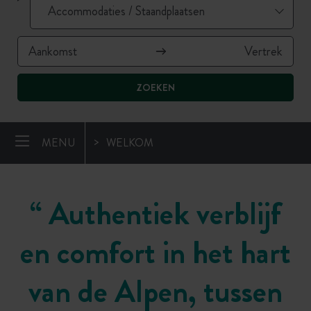
ZOEKEN
MENU
WELKOM
“
Authentiek verblijf
en comfort in het hart
van de Alpen, tussen