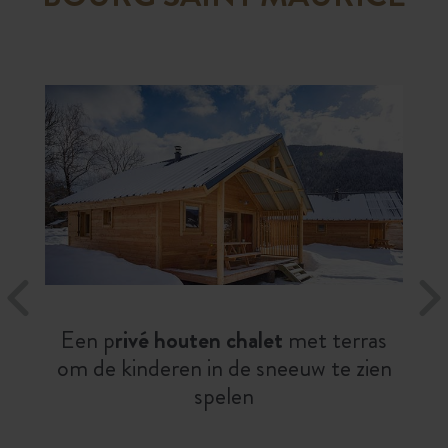
Een p
rivé houten chalet
met terras
om de kinderen in de sneeuw te zien
spelen