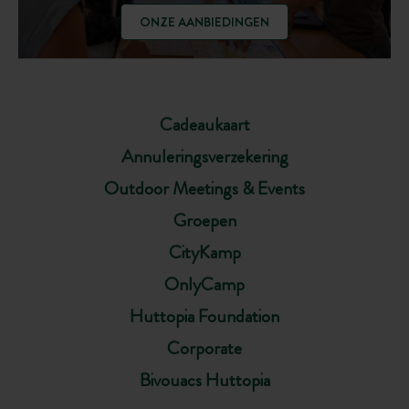
ONZE AANBIEDINGEN
Cadeaukaart
Annuleringsverzekering
Outdoor Meetings & Events
Groepen
CityKamp
OnlyCamp
Huttopia Foundation
Corporate
Bivouacs Huttopia