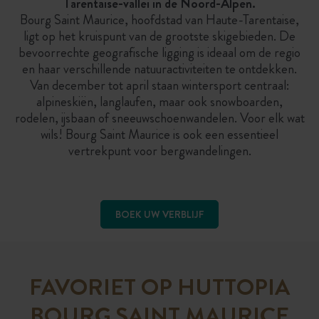
Tarentaise-vallei in de Noord-Alpen.
Bourg Saint Maurice, hoofdstad van Haute-Tarentaise,
ligt op het kruispunt van de grootste skigebieden. De
bevoorrechte geografische ligging is ideaal om de regio
en haar verschillende natuuractiviteiten te ontdekken.
Van december tot april staan wintersport centraal:
alpineskiën, langlaufen, maar ook snowboarden,
rodelen, ijsbaan of sneeuwschoenwandelen. Voor elk wat
wils! Bourg Saint Maurice is ook een essentieel
vertrekpunt voor bergwandelingen.
BOEK UW VERBLIJF
FAVORIET OP HUTTOPIA
BOURG SAINT MAURICE