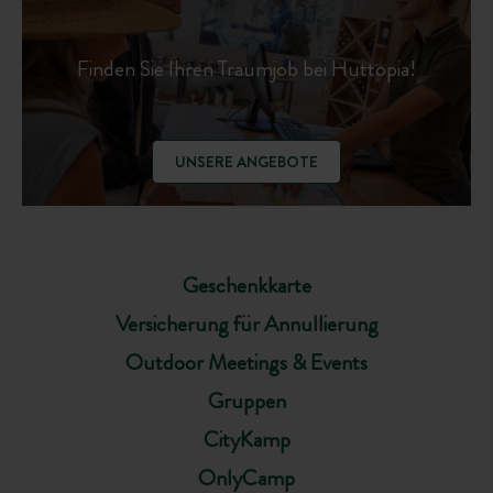
Finden Sie Ihren Traumjob bei Huttopia!
UNSERE ANGEBOTE
Geschenkkarte
Versicherung für Annullierung
Outdoor Meetings & Events
Gruppen
CityKamp
OnlyCamp