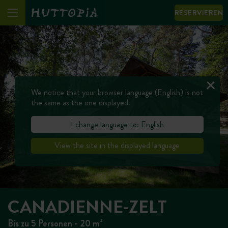
RESERVIEREN
We notice that your browser language (English) is not
the same as the one displayed.
I change language to: English
View the site in the displayed language
CANADIENNE-ZELT
Bis zu 5 Personen - 20 m²