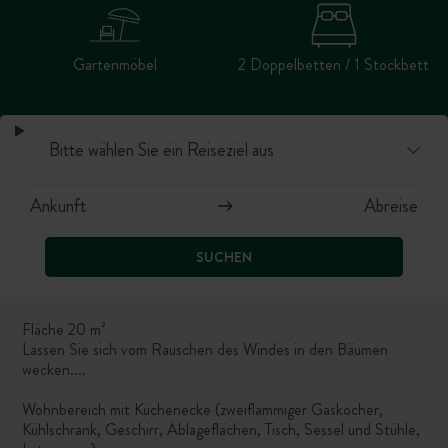
Gartenmöbel
2 Doppelbetten / 1 Stockbett
SUCHEN
Fläche 20 m²
Lassen Sie sich vom Rauschen des Windes in den Bäumen
wecken....
Wohnbereich mit Küchenecke (zweiflammiger Gaskocher,
Kühlschrank, Geschirr, Ablageflächen, Tisch, Sessel und Stühle,