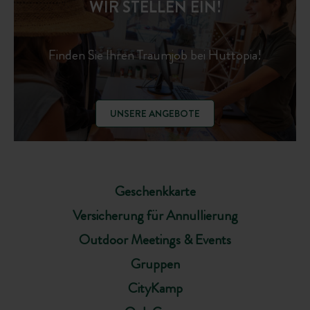
WIR STELLEN EIN!
Finden Sie Ihren Traumjob bei Huttopia!
UNSERE ANGEBOTE
Geschenkkarte
Versicherung für Annullierung
Outdoor Meetings & Events
Gruppen
CityKamp