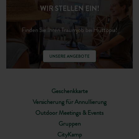
WIR STELLEN EIN!
Finden Sie Ihren Traumjob bei Huttopia!
UNSERE ANGEBOTE
Geschenkkarte
Versicherung für Annullierung
Outdoor Meetings & Events
Gruppen
CityKamp