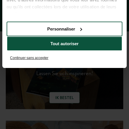
ou qu'ils ont collectées lors de votre utilisation de leurs
services.
Personnaliser
Tout autoriser
REISEFÜHRER 2026
Continuer sans accepter
Lassen Sie sich inspirieren!
IK BESTEL