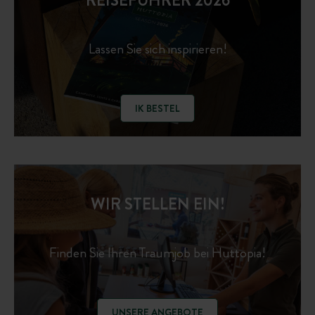
REISEFÜHRER 2026
Lassen Sie sich inspirieren!
IK BESTEL
WIR STELLEN EIN!
Finden Sie Ihren Traumjob bei Huttopia!
UNSERE ANGEBOTE