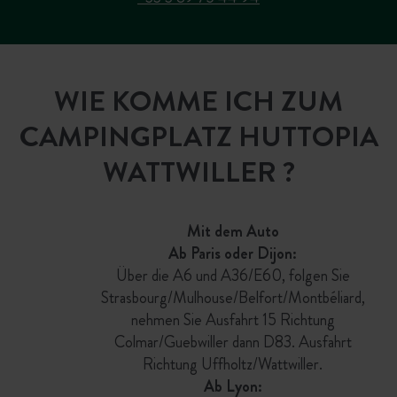
WIE KOMME ICH ZUM
CAMPINGPLATZ HUTTOPIA
WATTWILLER ?
Mit dem Auto
Ab Paris oder Dijon:
Über die A6 und A36/E60, folgen Sie
Strasbourg/Mulhouse/Belfort/Montbéliard,
nehmen Sie Ausfahrt 15 Richtung
Colmar/Guebwiller dann D83. Ausfahrt
Richtung Uffholtz/Wattwiller.
Ab Lyon: