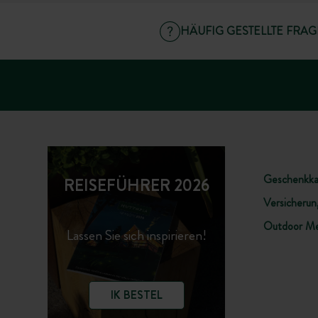
HÄUFIG GESTELLTE FRA
Geschenkka
REISEFÜHRER 2026
Versicherung
Outdoor Me
Lassen Sie sich inspirieren!
IK BESTEL