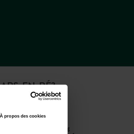
ARS-EN-RÉ?
À propos des cookies
Mit dem Flugzeug