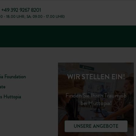
+49 392 9267 8201
00 - 18.00 UHR; SA: 09.00 - 17.00 UHR)
WIR STELLEN EIN!
ia Foundation
ate
Finden Sie Ihren Traumjob
cs Huttopia
bei Huttopia!
UNSERE ANGEBOTE