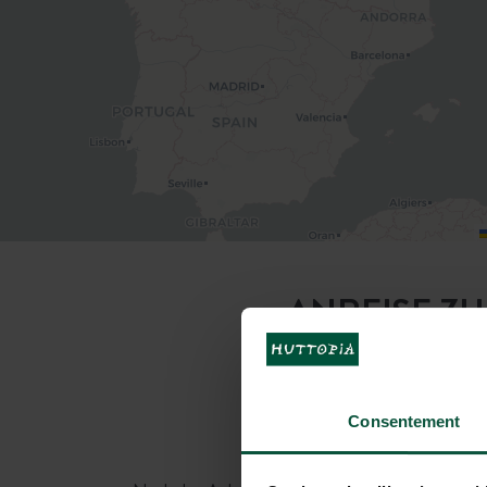
ANREISE Z
Consentement
Mit dem Auto