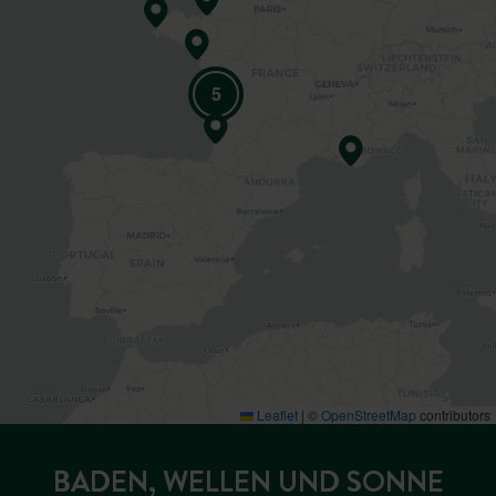
5
Leaflet
|
©
OpenStreetMap
contributors
BADEN, WELLEN UND SONNE