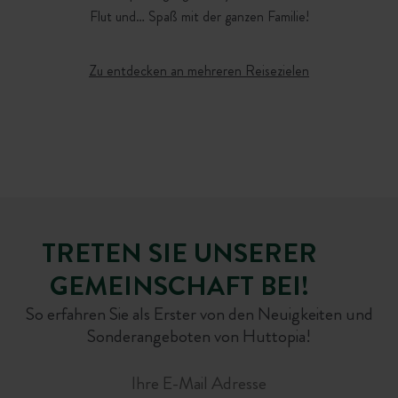
ENTDECKEN
ENTDECKEN
ENTDECKEN
Flut und… Spaß mit der ganzen Familie!
RESERVIEREN
RESERVIEREN
RESERVIEREN
Zu entdecken an mehreren Reisezielen
TRETEN SIE UNSERER
GEMEINSCHAFT BEI!
So erfahren Sie als Erster von den Neuigkeiten und
Sonderangeboten von Huttopia!