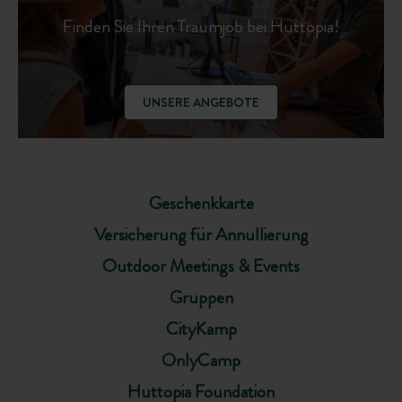
Finden Sie Ihren Traumjob bei Huttopia!
UNSERE ANGEBOTE
Geschenkkarte
Versicherung für Annullierung
Outdoor Meetings & Events
Gruppen
CityKamp
OnlyCamp
Huttopia Foundation