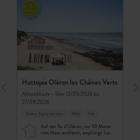
Huttopia Oléron les Chênes Verts
-
Atlantikküste
Vom 12/05/2026 bis
27/09/2026
Direkter Zugang zum ozean
Wald
Erbe
Auf der Île d’Oléron, nur 50 Meter
vom Meer entfernt, empfängt Sie…