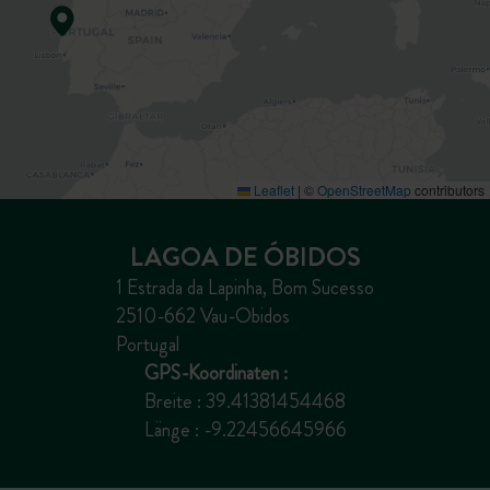
Leaflet
|
©
OpenStreetMap
contributors
LAGOA DE ÓBIDOS
1 Estrada da Lapinha, Bom Sucesso
2510-662 Vau-Obidos
Portugal
GPS-Koordinaten :
Breite : 39.41381454468
Länge : -9.22456645966