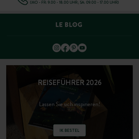
(MO - FR: 9.00 - 18.00 UHR; SA: 09.00 - 17.00 UHR)
REISEFÜHRER 2026
Lassen Sie sich inspirieren!
IK BESTEL