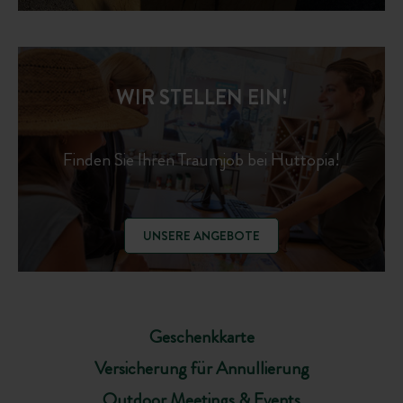
WIR STELLEN EIN!
Finden Sie Ihren Traumjob bei Huttopia!
UNSERE ANGEBOTE
Geschenkkarte
Versicherung für Annullierung
Outdoor Meetings & Events