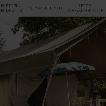
HUTTOPIA
LETZTE
SOMMERFERIEN
ENTDECKEN
VERFÜGBARKEITEN