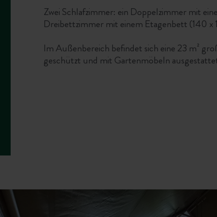
Zwei Schlafzimmer: ein Doppelzimmer mit ei
Dreibettzimmer mit einem Etagenbett (140 x 1
Im Außenbereich befindet sich eine 23 m² große
geschützt und mit Gartenmöbeln ausgestattet 