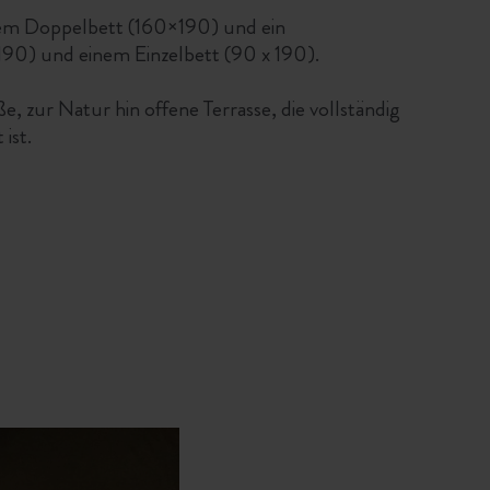
nem Doppelbett (160×190) und ein
90) und einem Einzelbett (90 x 190).
, zur Natur hin offene Terrasse, die vollständig
ist.