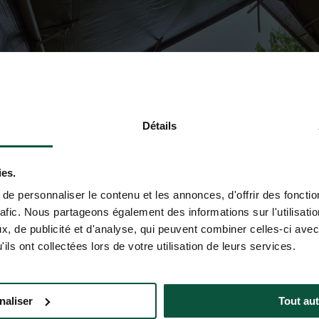
Détails
ies.
e personnaliser le contenu et les annonces, d'offrir des fonctio
rafic. Nous partageons également des informations sur l'utilisati
, de publicité et d'analyse, qui peuvent combiner celles-ci avec
ils ont collectées lors de votre utilisation de leurs services.
naliser
Tout aut