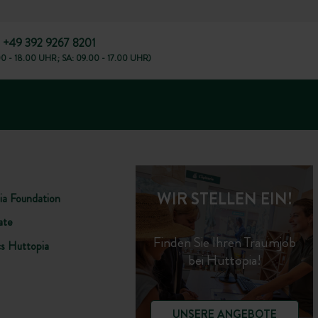
+49 392 9267 8201
00 - 18.00 UHR; SA: 09.00 - 17.00 UHR)
WIR STELLEN EIN!
ia Foundation
ate
Finden Sie Ihren Traumjob
cs Huttopia
bei Huttopia!
UNSERE ANGEBOTE