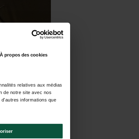
À propos des cookies
nnalités relatives aux médias
on de notre site avec nos
 d'autres informations que
oriser