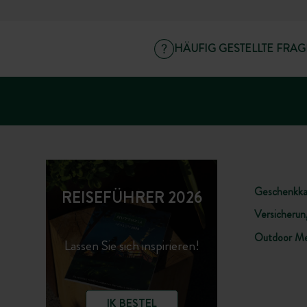
HÄUFIG GESTELLTE FRA
Geschenkka
REISEFÜHRER 2026
Versicherung
Outdoor Me
Lassen Sie sich inspirieren!
IK BESTEL