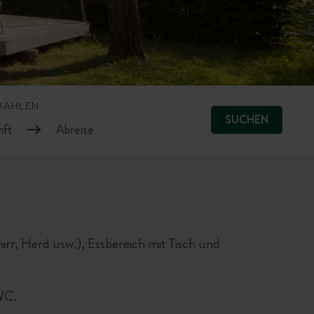
WÄHLEN
SUCHEN
r, Herd usw.), Essbereich mit Tisch und
WC.