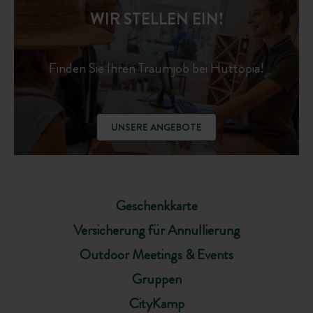
WIR STELLEN EIN!
Finden Sie Ihren Traumjob bei Huttopia!
UNSERE ANGEBOTE
Geschenkkarte
Versicherung für Annullierung
Outdoor Meetings & Events
Gruppen
CityKamp