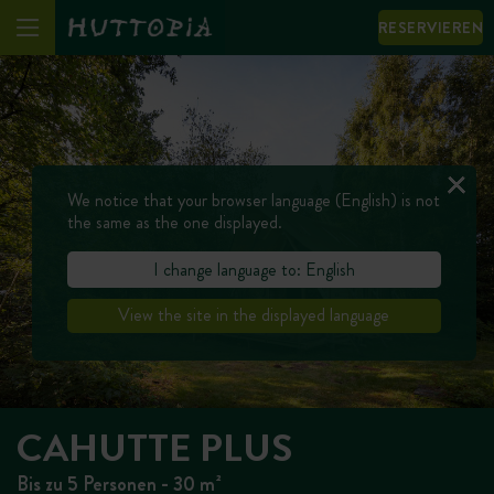
RESERVIEREN
We notice that your browser language (English) is not
the same as the one displayed.
I change language to: English
View the site in the displayed language
CAHUTTE PLUS
Bis zu 5 Personen - 30 m²