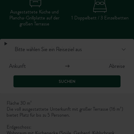
Ausgestattete Küche und
Plancha-Grillplatte auf der
1 Doppelbett / 3 Einzelbetten
großen Terrasse
SUCHEN
Fläche 30 m²
Die voll ausgestattete Unterkunft mit großer Terrasse (16 m²)
bietet Platz für bis zu 5 Personen.
Erdgeschoss:
Wohnraum mit Küchenecke (Spüle, Gasherd, Kühlschrank,