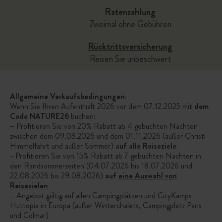
Ratenzahlung
Zweimal ohne Gebühren
Rücktrittsversicherung
Reisen Sie unbeschwert
Allgemeine Verkaufsbedingungen:
Wenn Sie Ihren Aufenthalt 2026 vor dem 07.12.2025 mit
dem
Code NATURE26
buchen:​
– Profitieren Sie von 20% Rabatt ab 4 gebuchten Nächten
zwischen dem 09.03.2026 und dem 01.11.2026 (außer Christi
Himmelfahrt und außer Sommer)
auf alle Reiseziele
​- Profitieren Sie von 15% Rabatt ab 7 gebuchten Nächten in
den Randsommerzeiten (04.07.2026 bis 18.07.2026 und
22.08.2026 bis 29.08.2026)
auf
eine Auswahl von
Reisezielen
– Angebot gültig auf allen Campingplätzen und CityKamps
Huttopia in Europa (außer Winterchalets, Campingplatz Paris
und Colmar)​