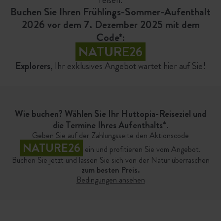
Buchen Sie Ihren Frühlings-Sommer-Aufenthalt
2026 vor dem 7. Dezember 2025 mit dem
Code*:
NATURE26
Explorers
, Ihr exklusives Angebot wartet
hier
auf Sie!
Wie buchen? Wählen Sie Ihr Huttopia-Reiseziel und
die Termine Ihres Aufenthalts*.
Geben Sie auf der Zahlungsseite den Aktionscode
NATURE26
ein und profitieren Sie vom Angebot.
Buchen Sie jetzt und lassen Sie sich von der Natur überraschen
zum besten Preis.
Bedingungen ansehen