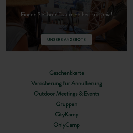
Finden Sie Ihren Traumjob bei Huttopia!
UNSERE ANGEBOTE
Geschenkkarte
Versicherung für Annullierung
Outdoor Meetings & Events
Gruppen
CityKamp
OnlyCamp