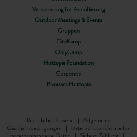
Versicherung für Annullierung
Outdoor Meetings & Events
Gruppen
CityKamp
OnlyCamp
Huttopia Foundation
Corporate
Bivouacs Huttopia
Rechtliche Hinweise
Allgemeine
Geschäftsbedingungen
Datenschutzrichtlinie für
personenbezogene Daten
Sichere Zahlung