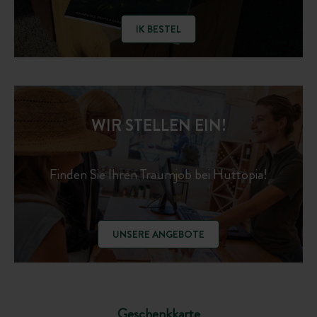
IK BESTEL
WIR STELLEN EIN!
Finden Sie Ihren Traumjob bei Huttopia!
UNSERE ANGEBOTE
Geschenkkarte