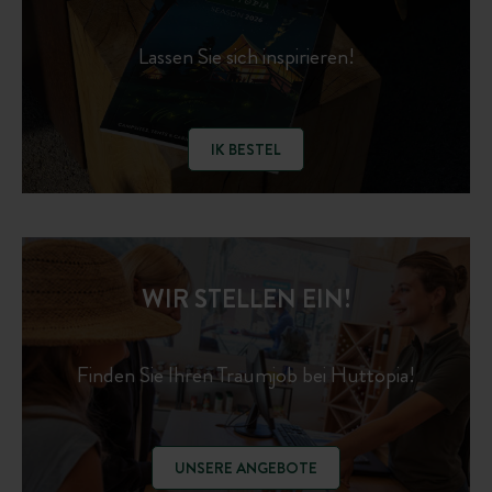
Lassen Sie sich inspirieren!
IK BESTEL
WIR STELLEN EIN!
Finden Sie Ihren Traumjob bei Huttopia!
UNSERE ANGEBOTE