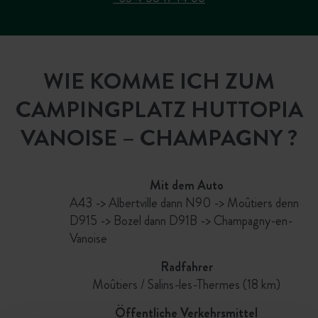
WIE KOMME ICH ZUM
CAMPINGPLATZ HUTTOPIA
VANOISE – CHAMPAGNY ?
Mit dem Auto
A43 -> Albertville dann N90 -> Moûtiers denn
D915 -> Bozel dann D91B -> Champagny-en-
Vanoise
Radfahrer
Moûtiers / Salins-les-Thermes (18 km)
Öffentliche Verkehrsmittel