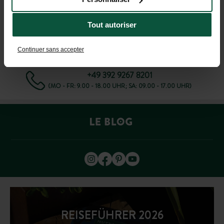
Tout autoriser
HILFE UND KONTAKT
Continuer sans accepter
+49 392 9267 8201
(MO - FR: 9.00 - 18.00 UHR; SA: 09.00 - 17.00 UHR)
REISEFÜHRER 2026