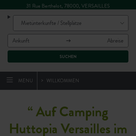
31 Rue Berthelot, 78000, VERSAILLES
SUCHEN
MENU
WILLKOMMEN
“
Auf Camping
Huttopia Versailles im