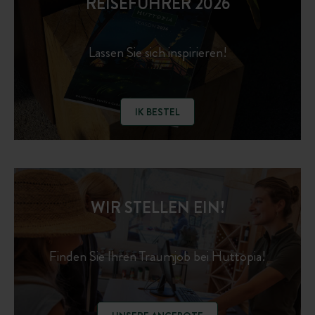
REISEFÜHRER 2026
Lassen Sie sich inspirieren!
IK BESTEL
WIR STELLEN EIN!
Finden Sie Ihren Traumjob bei Huttopia!