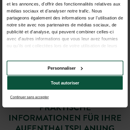
et les annonces, d'offrir des fonctionnalités relatives aux
médias sociaux et d'analyser notre trafic. Nous
partageons également des informations sur l'utilisation de
notre site avec nos partenaires de médias sociaux, de
publicité et d'analyse, qui peuvent combiner celles-ci
avec d'autres informations que vous leur avez fournies
ou qu'ils ont collectées lors de votre utilisation de leurs
services.
Personnaliser
Tout autoriser
Continuer sans accepter
PRAKTISCHE
INFORMATIONEN FÜR IHRE
AUFENTHALTSPLANUNG