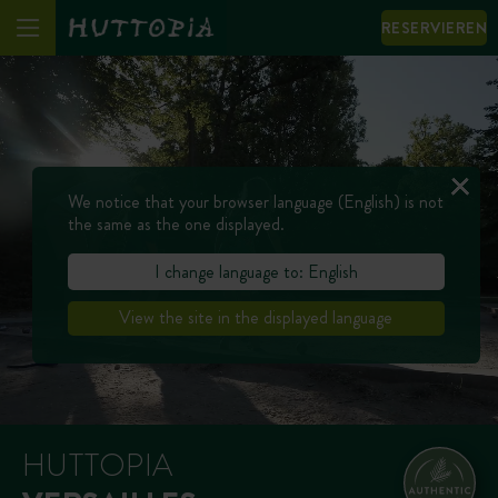
RESERVIEREN
We notice that your browser language (English) is not
the same as the one displayed.
I change language to: English
View the site in the displayed language
HUTTOPIA