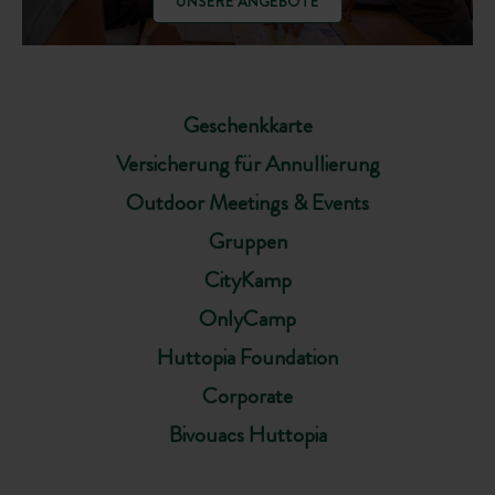
UNSERE ANGEBOTE
Geschenkkarte
Versicherung für Annullierung
Outdoor Meetings & Events
Gruppen
CityKamp
OnlyCamp
Huttopia Foundation
Corporate
Bivouacs Huttopia