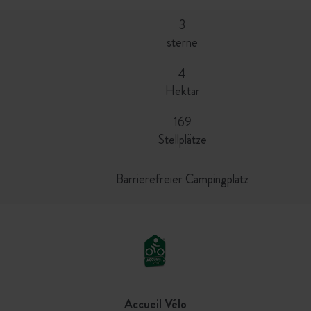
3
sterne
4
Hektar
169
Stellplätze
Barrierefreier Campingplatz
Accueil Vélo