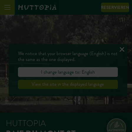
RESERVIEREN
We notice that your browser language (English) is not
the same as the one displayed.
I change language to: English
View the site in the displayed language
HUTTOPIA