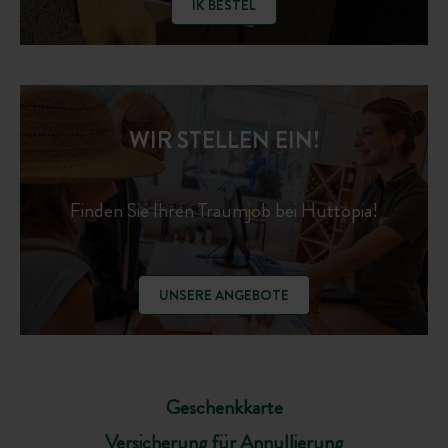
IK BESTEL
WIR STELLEN EIN!
Finden Sie Ihren Traumjob bei Huttopia!
UNSERE ANGEBOTE
Geschenkkarte
Versicherung für Annullierung