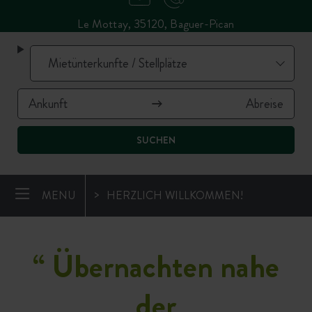
Le Mottay, 35120, Baguer-Pican
SUCHEN
MENU
HERZLICH WILLKOMMEN!
“
Übernachten nahe
der