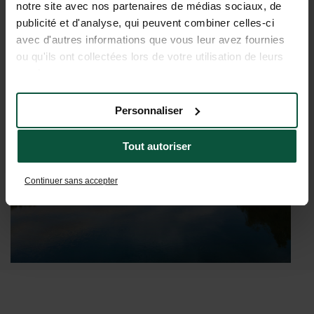
SAINT MICHEL
notre site avec nos partenaires de médias sociaux, de
publicité et d'analyse, qui peuvent combiner celles-ci
avec d'autres informations que vous leur avez fournies
ou qu'ils ont collectées lors de votre utilisation de leurs
services.
Personnaliser
Tout autoriser
Continuer sans accepter