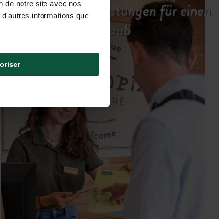
Unsere Dienstleistungen für einen
on de notre site avec nos
 d'autres informations que
entspannten Urlaub
oriser