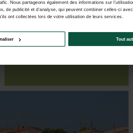
rafic. Nous partageons également des informations sur l'utilisati
, de publicité et d'analyse, qui peuvent combiner celles-ci avec
ils ont collectées lors de votre utilisation de leurs services.
Preise & Verfügbarkeit
naliser
Tout aut