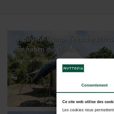
Ready-to-Camp-Zelt oder Mietun
Sie haben die Wahl...
Jeglicher Komfort im Herzen einer geschütz
Consentement
UN
Ce site web utilise des cook
Les cookies nous permettent d