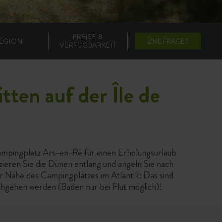
PREISE &
EGION
EINE FRAGE?
VERFÜGBARKEIT
tten auf der Île de
mpingplatz Ars-en-Ré für einen Erholungsurlaub
zieren Sie die Dünen entlang und angeln Sie nach
r Nähe des Campingplatzes im Atlantik: Das sind
hgehen werden (Baden nur bei Flut möglich)!