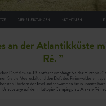
ÄTZE
DIENSTLEISTUNGEN
AKTIVITÄTEN
R
s an der Atlantikküste mi
Ré.
”
chen Dorf Ars-en-Ré entfernt empfängt Sie der Huttopia-Ca
tmen Sie die Meeresluft und den Duft des Pinienwaldes ein, spa
hönsten Dörfern der Insel und schwimmen Sie in unmittelbare
er Urlaubstage auf dem Huttopia-Campingplatz Ars-en-Ré nac