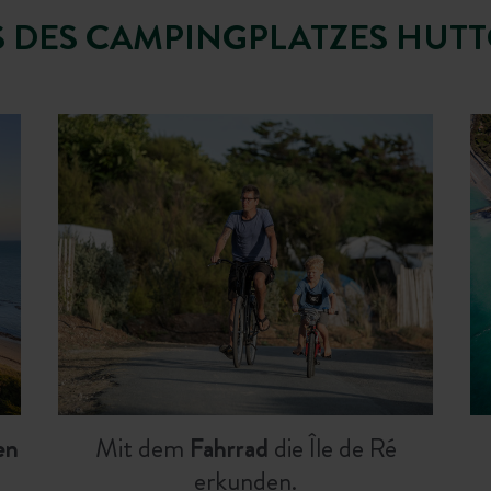
S DES CAMPINGPLATZES HUTT
en
Mit dem
Fahrrad
die Île de Ré
erkunden.