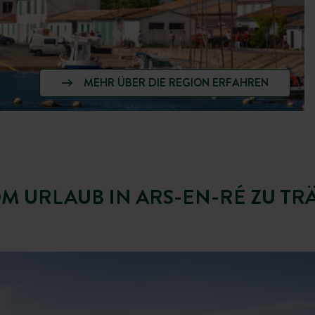
MEHR ÜBER DIE REGION ERFAHREN
M URLAUB IN ARS-EN-RÉ ZU T