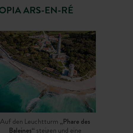
OPIA ARS-EN-RÉ
Auf den Leuchtturm
„Phare des
Baleines“
steigen und eine