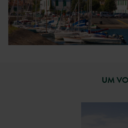
UM VO