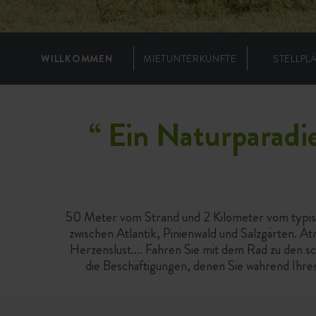
WILLKOMMEN
MIETUNTERKÜNFTE
STELLPL
“
Ein Naturparadie
50 Meter vom Strand und 2 Kilometer vom typis
zwischen Atlantik, Pinienwald und Salzgärten. A
Herzenslust…. Fahren Sie mit dem Rad zu den sc
die Beschäftigungen, denen Sie während Ihr