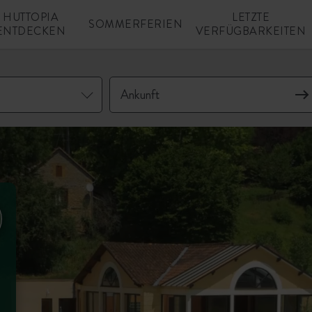
HUTTOPIA
LETZTE
SOMMERFERIEN
ENTDECKEN
VERFÜGBARKEITEN