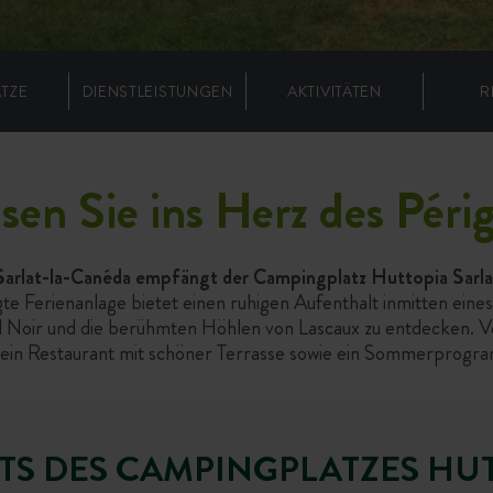
ÄTZE
DIENSTLEISTUNGEN
AKTIVITÄTEN
R
sen Sie ins Herz des Péri
 Sarlat-la-Canéda empfängt der Campingplatz Huttopia Sarlat
te Ferienanlage bietet einen ruhigen Aufenthalt inmitten eine
 Noir und die berühmten Höhlen von Lascaux zu entdecken. 
ein Restaurant mit schöner Terrasse sowie ein Sommerprogram
TS DES CAMPINGPLATZES HU