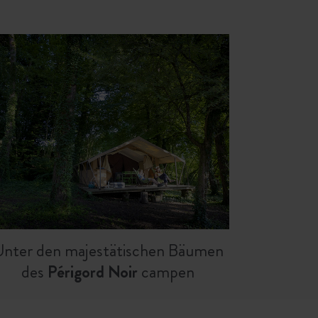
nter den majestätischen Bäumen
des
Périgord Noir
campen