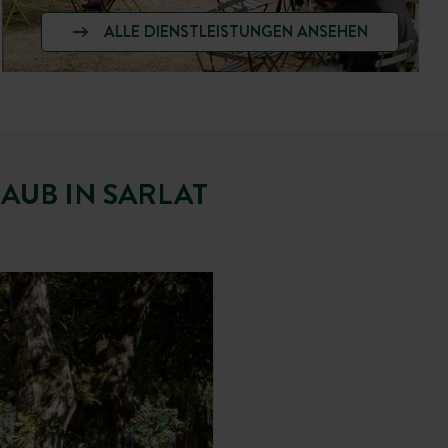
ALLE DIENSTLEISTUNGEN ANSEHEN
AUB IN SARLAT