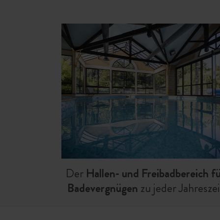
Der
Hallen- und Freibadbereich f
Badevergnügen
zu jeder Jahreszei