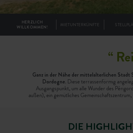
HERZLICH
MIETUNTERKÜNFTE
STELLPL
WILLKOMMEN!
“
Rei
Ganz in der Nähe der mittelalterlichen Stadt
Dordogne
. Diese terrassenförmig angeleg
Ausgangspunkt, um alle Wunder des Périgord
außen), ein gemütliches Gemeinschaftszentrum, 
DIE HIGHLIGH